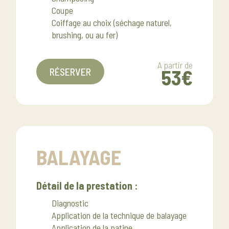
Coupe
Coiffage au choix (séchage naturel,
brushing, ou au fer)
A partir de
53€
RÉSERVER
BALAYAGE
Détail de la prestation :
Diagnostic
Application de la technique de balayage
Application de la patine