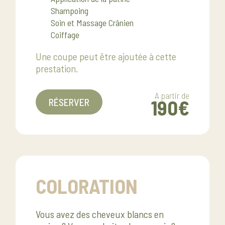
Shampoing
Soin et Massage Crânien
Coiffage
Une coupe peut être ajoutée à cette
prestation.
A partir de
190€
RÉSERVER
COLORATION
Vous avez des cheveux blancs en