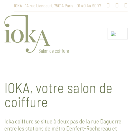
IOKA - 14 rue Liancourt, 75014 Paris - 01 40 44 90 77
IOKA, votre salon de
coiffure
Ioka coiffure se situe à deux pas de la rue Daguerre,
entre les stations de métro Denfert-Rochereau et