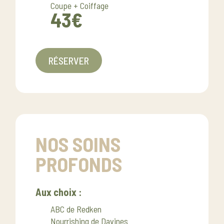
Coupe + Coiffage
43€
RÉSERVER
NOS SOINS
PROFONDS
Aux choix :
ABC de Redken
Nourrishing de Davines